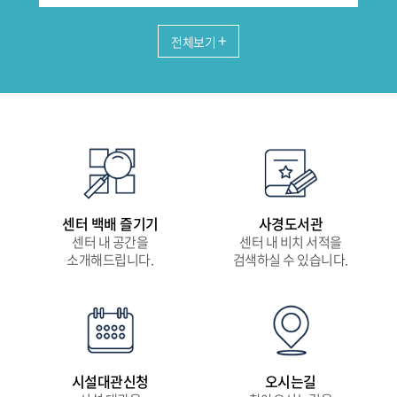
전체보기
제2회 사회적경제 체험행사
(7/8)
2026.07.08
센터 백배 즐기기
사경도서관
센터 내 공간을
센터 내 비치 서적을
소개해드립니다.
검색하실 수 있습니다.
사회적경제기업 AI 프롬프트
및 숏폼 제작 심화 특강(7/6)
2026.07.08
시설대관신청
오시는길