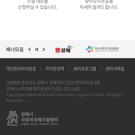
시설 대관을
찾아오시는길을
신청하실 수 있습니다.
자세히 알려드립니다.
배너모음
2026년 사회적경제 청년인턴
지원사업 OT(6/29)
개인정보처리방침
저작권정책
뷰어프로그램
관리자메일
2026.07.08
(50938) 경상남도 김해시 김해대로 2232 여객터미널 4층
김해시사회적경제지원센터
T.055-333-1400
Copyright(c)Gimhae Social Community Support Center, All Rights
Reserved.