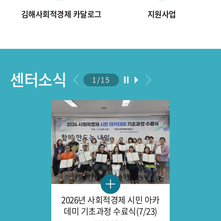
김해사회적경제
카달로그
지원사업
센터소식
1
/
15
2026년 사회적경제 시민 아카
데미 기초과정 수료식(7/23)