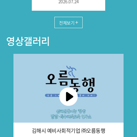
2026.07.24
전체보기
영상갤러리
사회적경제와 가치 줍깅
(7/21)
2026.07.22
김해시 예비사회적기업 ㈜오름동행