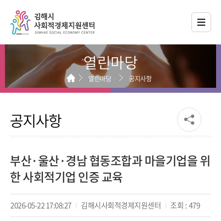
열린마당
열린마당
공지사항
공지사항
부산·울산·경남 협동조합과 마을기업을 위
한 사회적기업 인증 교육
2026-05-22 17:08:27
김해시사회적경제지원센터
조회 :
479