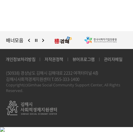
배너모음
개인정보처리방침
저작권정책
뷰어프로그램
관리자메일
(50938) 경상남도 김해시 김해대로 2232 여객터미널 4층
김해시사회적경제지원센터
T.055-333-1400
Copyright(c)Gimhae Social Community Support Center, All Rights
Reserved.